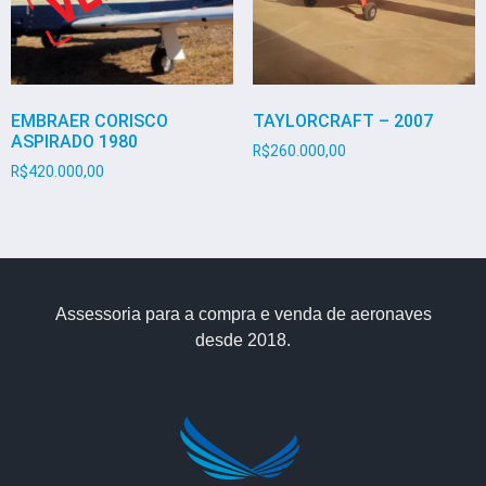
EMBRAER CORISCO
TAYLORCRAFT – 2007
ASPIRADO 1980
R$
260.000,00
R$
420.000,00
Assessoria para a compra e venda de aeronaves
desde 2018.