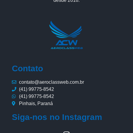
desde 2018.
Contato
contato@aeroclassweb.com.br
(41) 99775-8542
(41) 99775-8542
Pinhais, Paraná
Siga-nos no Instagram