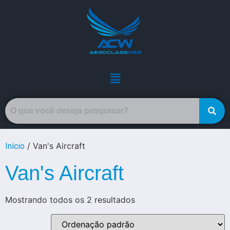
/ Van's Aircraft
Início
Van's Aircraft
Mostrando todos os 2 resultados