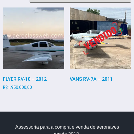
FLYER RV-10 – 2012
VANS RV-7A – 2011
R$
1.950.000,00
Assessoria para a compra e venda de aeronaves